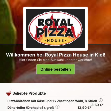
Willkommen bei Royal Pizza House in Kiel!
Hier finden Sie eine Auswahl unserer Gerichte!
Online bestellen
Beliebte Produkte
Pizzabrötchen mit Käse und 1 x Zutat nach Wahl, 8 Stück
i
8,50 €*
Dönerteller (Drehspieß), groß
i
13,90 €*