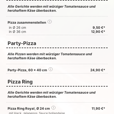
Alle Gerichte werden mit würziger Tomatensauce und
herzhaftem Käse überbacken.
Pizza zusammenstellen
i
in Ø 26 cm
9,50 €*
in Ø 36 cm
12,90 €*
Party-Pizza
Alle Pizzen werden mit würziger Tomatensauce und
herzhaftem Käse überbacken.
Party-Pizza, 60 x 40 cm
i
24,90 €*
Pizza Ring
Alle Gerichte werden mit würziger Tomatensauce und
herzhaftem Käse überbacken.
Pizza Ring Royal, Ø 24 cm
i
11,90 €*
mit Hack, Jalapenos, Sauce hollandaise