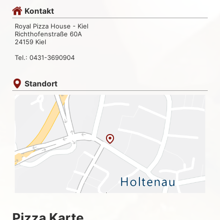
Kontakt
Royal Pizza House - Kiel
Richthofenstraße 60A
24159 Kiel
Tel.: 0431-3690904
Standort
Pizza Karte