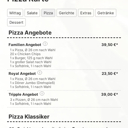
Mittag
Salate
Pizza
Gerichte
Extras
Getränke
Dessert
Pizza Angebote
Familien Angebot
i
39,50 €*
1 x Pizza, Ø 26 cm nach Wahl
20 x Chicken Chips
1 x Burger, 125 g nach Wahl
1 x großer Salat nach Wahl
1 x Softdrink, 1 l nach Wahl
Royal Angebot
i
23,50 €*
1 x Pizza, Ø 26 cm nach Wahl
1 x Döner Jumbo (Drehspieß)
1 x Softdrink, 1 l nach Wahl
Tripple Angebot
i
39,00 €*
3 x Pizzen, Ø 26 cm nach Wahl
1 x Softdrink, 1 l nach Wahl
Pizza Klassiker